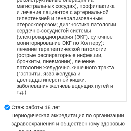
магистральных сосудах), профилактика
и лечение пациентов с артериальной
гипертензией и генерализованным
атеросклерозом; диагностика патологии
сердечно-сосудистой системы
(электрокардиография (ЭКГ), суточное
мониторирование ЭКГ по Холтеру);
лечение терапевтической патологии
(острые респираторные инфекции,
бронхиты, пневмонии), лечение
патологии желудочно-кишечного тракта
(гастриты, язва желудка и
двенадцатиперстной кишки,
заболевания желчевыводящих путей и
т.д.)
Стаж работы 18 лет
Периодическая аккредитация по организации
здравоохранения и общественному здоровью