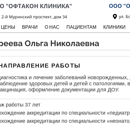
О "ОФТАКОН КЛИНИКА"
ООО "О
ул. Б
2-й Муринский проспект, дом 34
ЦЕНЫ
ВРАЧИ
О НАС
ПАЦИЕНТАМ
КЛИНИКИ
реева Ольга Николаевна
НАПРАВЛЕНИЕ РАБОТЫ
иагностика и лечение заболеваний новорожденных, 
аблюдение здоровых детей и детей с патологиями, в
акцинация, оформление документации для ДОУ.
ж работы 37 лет
хождение аккредитации по специальности «педиатри
хождение аккредитации по специальности «неонатол