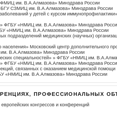
» ФМИЦ им. В.А.Алмазова» Минздрава России
 ФБГУ СЗМИЦ им. В.А.Алмазова» Минздрава России
заболеваний у детей с курсом иммунопрофилактики»
» » ФГБУ «НМИЦ им. В.А.Алмазова» Минздрава Росс
ГБУ «НМИЦ им. В.А.Алмазова» Минздрава России
рных подразделений медицинских (научных) организ
ого населения» Московский центр дополнительного
им. В.А.Алмазова» Минздрава России
ических специальностей» » ФГБУ «НМИЦ им. В.А.Алм
» » ФГБУ «НМИЦ им. В.А.Алмазова» Минздрава Росс
фекций, связанных с оказанием медицинской помощи
ГБУ «НМИЦ им. В.А.Алмазова» Минздрава России
ФЕРЕНЦИЯХ, ПРОФЕССИОНАЛЬНЫХ О
и европейских конгрессов и конференций