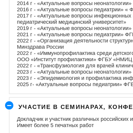
2014 г - «Актуальные вопросы неонатологии
2016 г - «Актуальные вопросы педиатрии» «
2017 г - «Актуальные вопросы инфекционных 
педиатрический медицинский университет»
2019 г - «Актуальные вопросы неонатологии
2021 г - «Актуальные вопросы педиатрии» Ф
2022 г - «Организация деятельности структу
Минздрава России
2022 г - «Иммунопрофилактика среди детск
ООО «Институт профилактики» ФГБУ «НМИЦ 
2022 г - «Трансфузиология для врачей клин
2023 г - «Актуальные вопросы неонатологии
2023 г - «Эпидемиология и профилактика ин
2025 г- «Актуальные вопросы педиатрии» Ф
УЧАСТИЕ В СЕМИНАРАХ, КОН
Докладчик и участник различных российских 
Имеет более 5 печатных работ