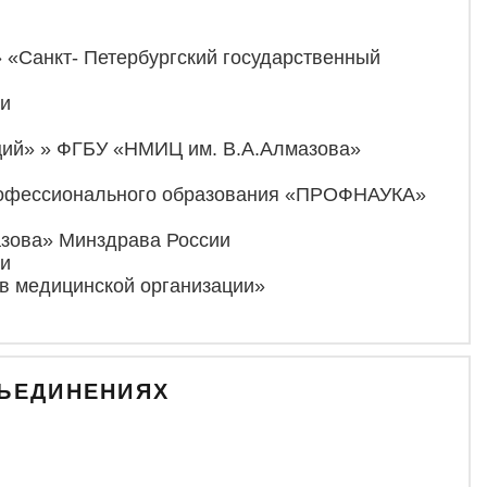
 «Санкт- Петербургский государственный
ии
аций» » ФГБУ «НМИЦ им. В.А.Алмазова»
 профессионального образования «ПРОФНАУКА»
азова» Минздрава России
ии
 в медицинской организации»
БЪЕДИНЕНИЯХ