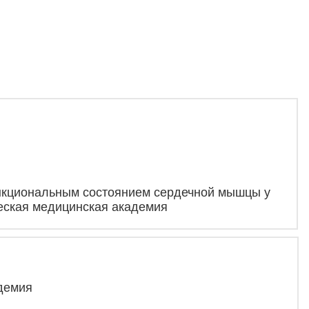
функциональным состоянием сердечной мышцы у
еская медицинская академия
адемия