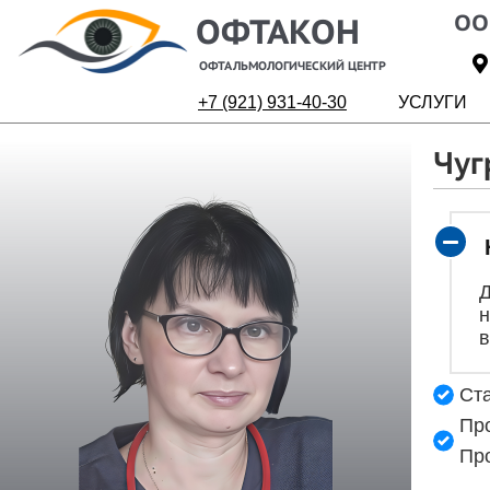
ОО
ОФТАКОН
ОФТАЛЬМОЛОГИЧЕСКИЙ ЦЕНТР
+7 (921) 931-40-30
УСЛУГИ
Чуг
Д
н
в
Ста
Про
Про