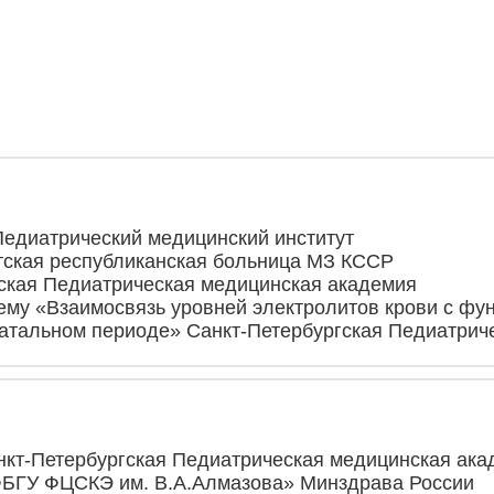
 Педиатрический медицинский институт
Детская республиканская больница МЗ КССР
ргская Педиатрическая медицинская академия
 тему «Взаимосвязь уровней электролитов крови с 
натальном периоде» Санкт-Петербургская Педиатрич
анкт-Петербургская Педиатрическая медицинская ак
 ФБГУ ФЦСКЭ им. В.А.Алмазова» Минздрава России