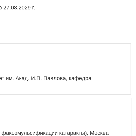
27.08.2029 г.
ет им. Акад. И.П. Павлова, кафедра
и факоэмульсификации катаракты), Москва