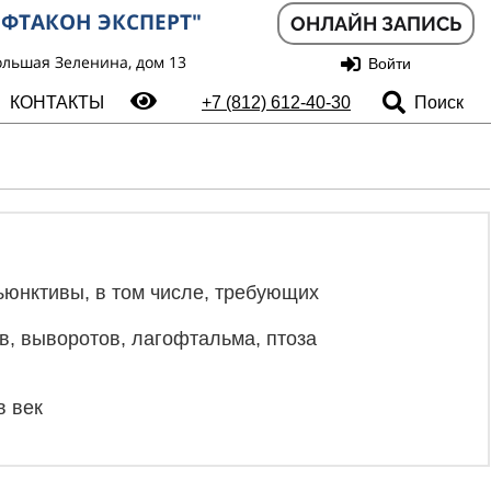
ФТАКОН ЭКСПЕРТ"
ОНЛАЙН ЗАПИСЬ
ольшая Зеленина, дом 13
Войти
Поиск
КОНТАКТЫ
+7 (812) 612-40-30
ъюнктивы, в том числе, требующих
ов, выворотов, лагофтальма, птоза
в век