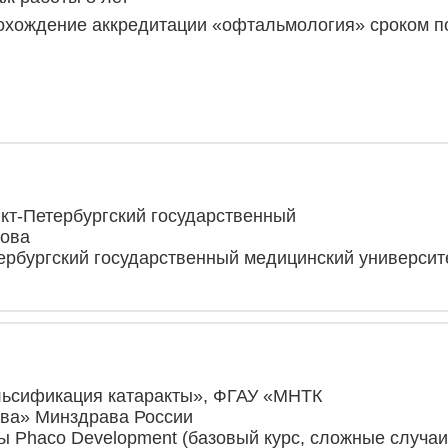
хождение аккредитации «офтальмология» сроком по 
анкт-Петербургский государственный
лова
тербургский государственный медицинский университ
льсификация катаракты», ФГАУ «МНТК
ова» Минздрава России
мы Phaco Development (базовый курс, сложные случа