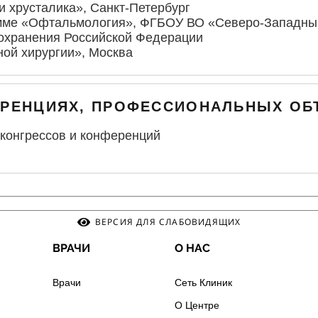
ии хрусталика», Санкт-Петербург
рамме «Офтальмология», ФГБОУ ВО «Северо-Западны
охранения Российской Федерации
ной хирургии», Москва
ФЕРЕНЦИЯХ, ПРОФЕССИОНАЛЬНЫХ О
 конгрессов и конференций
ВЕРСИЯ ДЛЯ СЛАБОВИДЯЩИХ
ВРАЧИ
О НАС
Врачи
Сеть Клиник
О Центре