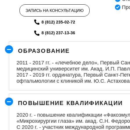
Про
ЗАПИСЬ НА КОНСУЛЬТАЦИЮ
8 (812) 235-02-72
8 (812) 237-13-36
ОБРАЗОВ
АНИЕ
2011 - 2017 гг. - «лечебное дело», Первый С
медицинский университет им. Акад. И.П. Пав
2017 - 2019 гг. ординатура, Первый Санкт-Пе
офтальмологии с клиникой им. Ю.С. Астахова
ПОВЫШЕНИЕ КВАЛИФИКАЦИИ
2020 г. - повышение квалификации «Факоэму
«Микрохирургии глаза» им. акад. С.Н. Федор
C 2020 г. - участник международной програм