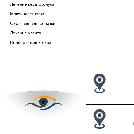
Лечение кератоконуса
Макулодистрофия
Окклюзия вен сетчатки
Лечение увеита
Подбор очков и линз
П