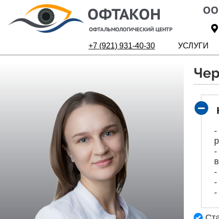
ОО
ОФТАКОН
ОФТАЛЬМОЛОГИЧЕСКИЙ ЦЕНТР
+7 (921) 931-40-30
УСЛУГИ
Чер
-
р
-
в
-
-
-
Ста